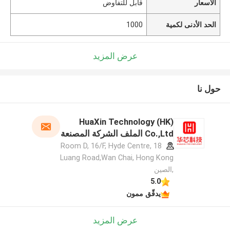
الأسعار
قابل للتفاوض
الحد الأدنى لكمية
1000
عرض المزيد
حول نا
HuaXin Technology (HK)
Co.,Ltd الملف الشركة المصنعة
Room D, 16/F, Hyde Centre, 18
Luang Road,Wan Chai, Hong Kong
,الصين
5.0
يدقّق ممون
عرض المزيد