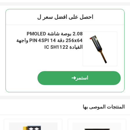
احصل على افضل سعر ل
2.08 بوصة شاشة PMOLED
256x64 دقة 14 PIN 4SPI واجهة
القيادة IC SH1122
استمر
المنتجات الموصى بها