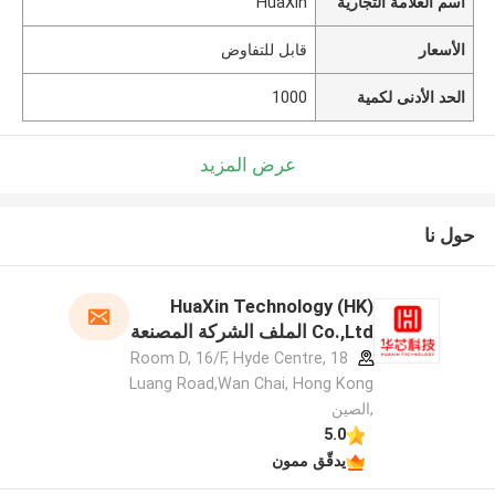
اسم العلامة التجارية
HuaXin
الأسعار
قابل للتفاوض
الحد الأدنى لكمية
1000
عرض المزيد
حول نا
HuaXin Technology (HK)
Co.,Ltd الملف الشركة المصنعة
Room D, 16/F, Hyde Centre, 18
Luang Road,Wan Chai, Hong Kong
,الصين
5.0
يدقّق ممون