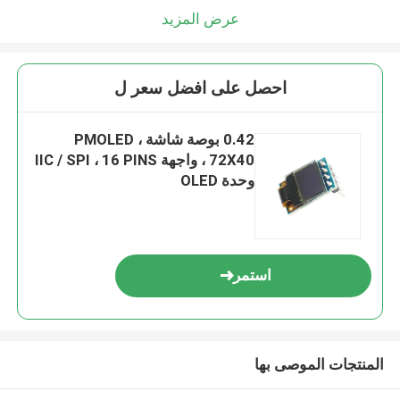
عرض المزيد
احصل على افضل سعر ل
0.42 بوصة شاشة PMOLED ،
72X40 ، واجهة IIC / SPI ، 16 PINS
وحدة OLED
استمر
المنتجات الموصى بها