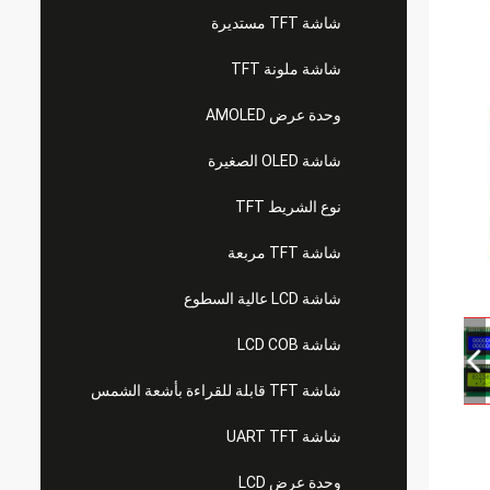
شاشة TFT مستديرة
شاشة ملونة TFT
وحدة عرض AMOLED
شاشة OLED الصغيرة
نوع الشريط TFT
شاشة TFT مربعة
شاشة LCD عالية السطوع
شاشة LCD COB
شاشة TFT قابلة للقراءة بأشعة الشمس
شاشة UART TFT
وحدة عرض LCD