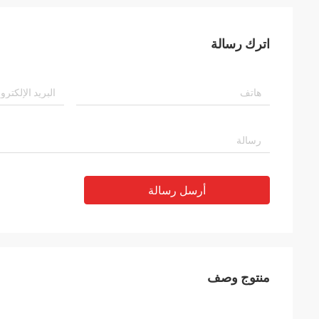
اترك رسالة
أرسل رسالة
منتوج وصف