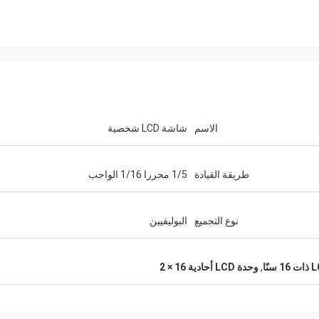
الاسم
شاشة LCD شخصية
طريقة القيادة
1/5 محررا 1/16 الواجب
نوع التجميع
البوليفيين
,
وحدة LCD أحادية 16 × 2