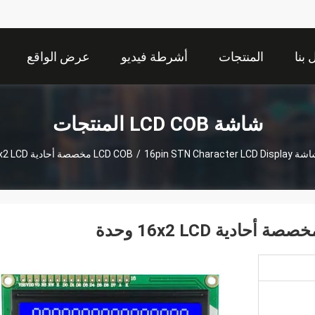
بنا
المنتجات
أشرطة فيديو
عرض الواقع
الافتراضي
شاشة LCD COB المنتجات
شة LCD COB
16pin STN Character LCD Display مخصصة أحادية 16x2 LCD وحدة
/