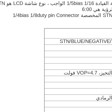
ESHX1602A هو شاشة LCD مخصصة ، طريقة القيادة 
STN/BLUE/NEGATIVE
الرمادي