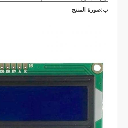
ب:صورة المنتج