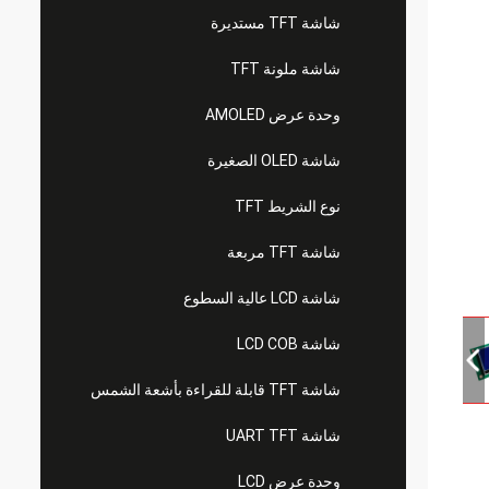
شاشة TFT مستديرة
شاشة ملونة TFT
وحدة عرض AMOLED
شاشة OLED الصغيرة
نوع الشريط TFT
شاشة TFT مربعة
شاشة LCD عالية السطوع
شاشة LCD COB
شاشة TFT قابلة للقراءة بأشعة الشمس
شاشة UART TFT
وحدة عرض LCD