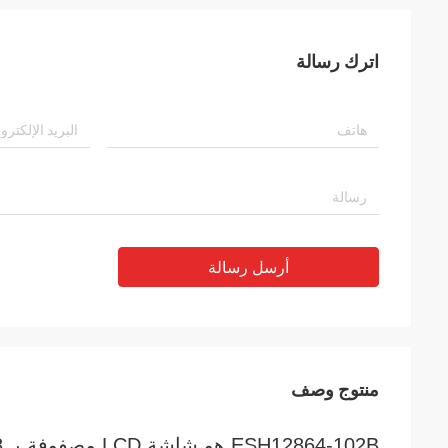
اترك رسالة
أرسل رسالة
منتوج وصف