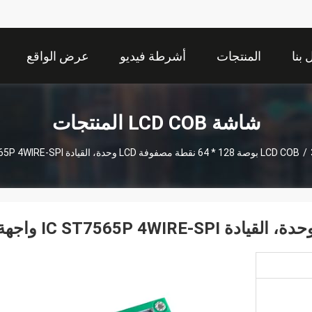
بنا
المنتجات
أشرطة فيديو
عرض الواقع
الافتراضي
شاشة LCD COB المنتجات
IC ST7565P 4WIRE واجهة
/