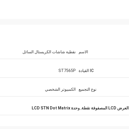
الاسم
نقطية شاشات الكريستال السائل
IC القيادة
ST7565P
نوع التجميع
الكمبيوتر الشخصي
,
وحدة LCD STN Dot Matrix