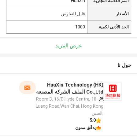
اسم العلامة التجارية
HuaXin
الأسعار
قابل للتفاوض
الحد الأدنى لكمية
1000
عرض المزيد
حول نا
HuaXin Technology (HK)
Co.,Ltd الملف الشركة المصنعة
Room D, 16/F, Hyde Centre, 18
Luang Road,Wan Chai, Hong Kong
,الصين
5.0
يدقّق ممون