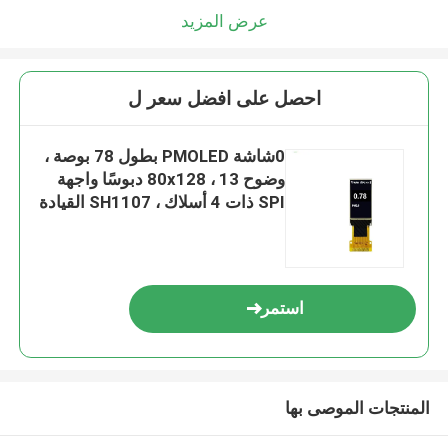
عرض المزيد
احصل على افضل سعر ل
0شاشة PMOLED بطول 78 بوصة ،
وضوح 80x128 ، 13 دبوسًا واجهة
SPI ذات 4 أسلاك ، SH1107 القيادة
IC
استمر
المنتجات الموصى بها