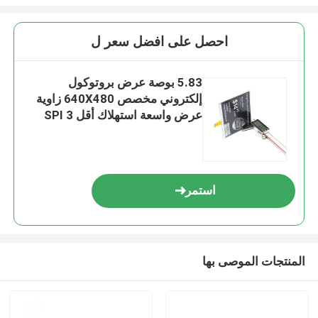
احصل على افضل سعر ل
5.83 بوصة عرض بروتوكول
إلكتروني مخصص 640X480 زاوية
عرض واسعة استهلاك أقل SPI 3
لون
استمر
المنتجات الموصى بها