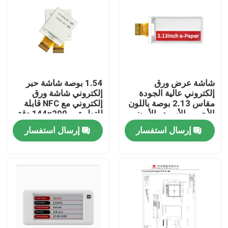
شاشة عرض ورق
1.54 بوصة شاشة حبر
إلكتروني عالية الجودة
إلكتروني شاشة ورق
مقاس 2.13 بوصة باللون
إلكتروني مع NFC قابلة
الأحمر والأسود والأبيض
للتطبيق و 144x200 دقة
لغرض ملصق الرف
إرسال استفسار
إرسال استفسار
بيت
منتجات
أشرطة فيديو