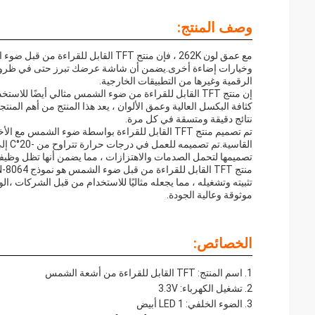
وصف المنتج:
مع عمق لون 262K ، فإن منتج TFT القا
وخيارات إضاءة أخرى.يضمن أن شاشة عرضك تبرز حتى في ظروف ال
الرقمية وغيرها من التطبيقات الخارجية.
إن منتج TFT القابل للقراءة من ضوء الشمس مثالي أيضًا ل
نتائج دقيقة ومتسقة في كل مرة.
تم تصميم منتج TFT القابل للقراءة بواسطة ضوء الشمس
تصميمها لتحمل الصدمات والاهتزازات ، مما يضمن أنها تظل وظيفية
تثبيته وتشغيله ، مما يجعله مثاليًا للاستخدام من قبل الشركات
موثوقة وعالية الجودة.
الخصائص:
اسم المنتج: TFT القابل للقراءة من أشعة الشمس
تشغيل الكهرباء: 3.3V
الضوء الخلفي: 1 LED أبيض