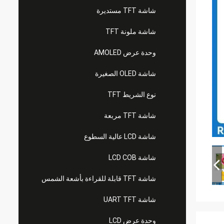
شاشة TFT مستديرة
شاشة ملونة TFT
وحدة عرض AMOLED
شاشة OLED الصغيرة
نوع الشريط TFT
شاشة TFT مربعة
شاشة LCD عالية السطوع
شاشة LCD COB
شاشة TFT قابلة للقراءة بأشعة الشمس
شاشة UART TFT
وحدة عرض LCD