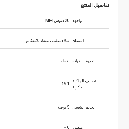
تفاصيل المنتج
واجهة
20 دبوس MIPI
السطح
طلاء صلب ، مضاد للانعكاس
طريقة القيادة
نقطة
تصنيف الملكية
15.1
الفكرية
الحجم الشعبي
5 بوصة
منظور
6 ح