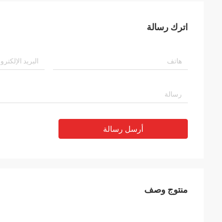
اترك رسالة
أرسل رسالة
منتوج وصف