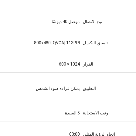
نوع الاتصال
موصل 40 دبوسًا
تنسيق البكسل
800x480 [QVGA] 113PPI
القرار
1024 × 600
التطبيق
يمكن قراءة ضوء الشمس
وقت الاستجابة
5 السيدة
اتجاه الرؤية المثلى
00:00