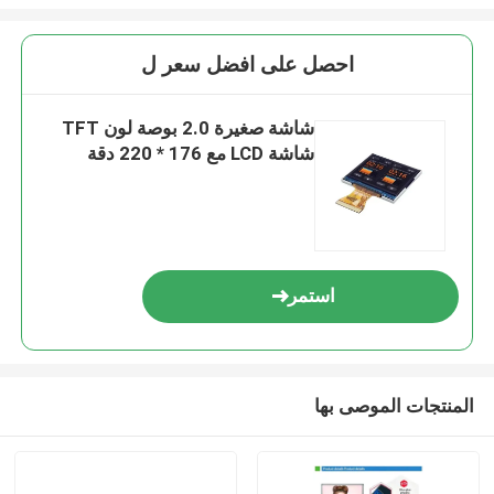
احصل على افضل سعر ل
شاشة صغيرة 2.0 بوصة لون TFT
شاشة LCD مع 176 * 220 دقة
استمر
المنتجات الموصى بها