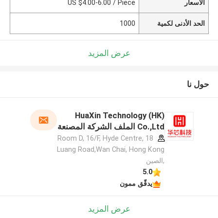
الأسعار
US $4.00-6.00 / Piece
الحد الأدنى لكمية
1000
عرض المزيد
حول نا
HuaXin Technology (HK)
Co.,Ltd الملف الشركة المصنعة
Room D, 16/F, Hyde Centre, 18
Luang Road,Wan Chai, Hong Kong
,الصين
5.0
يدقّق ممون
عرض المزيد