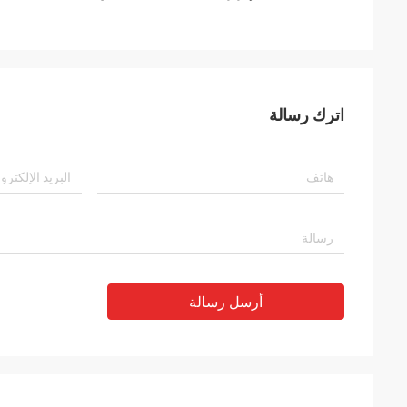
اترك رسالة
أرسل رسالة