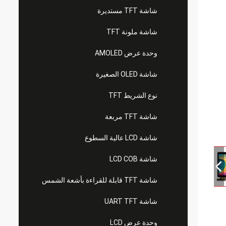
شاشة TFT مستديرة
شاشة ملونة TFT
وحدة عرض AMOLED
شاشة OLED الصغيرة
نوع الشريط TFT
شاشة TFT مربعة
شاشة LCD عالية السطوع
شاشة LCD COB
شاشة TFT قابلة للقراءة بأشعة الشمس
شاشة UART TFT
وحدة عرض LCD