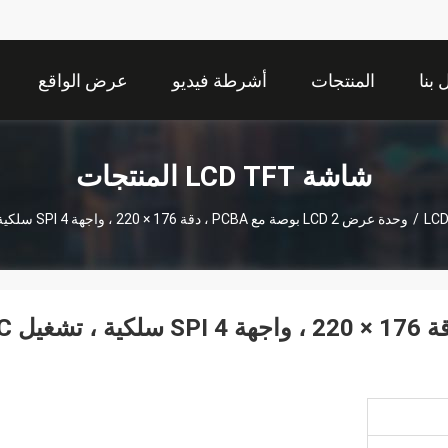
بنا
المنتجات
أشرطة فيديو
عرض الواقع
الافتراضي
شاشة LCD TFT المنتجات
/
وحدة عرض LCD 2 بوصة مع PCBA ، دقة 176 × 220 ، واجهة SPI 4 سلكية ، تشغيل IC ILI9225
وحدة عرض LCD 2 بوصة مع PCBA ، دقة 176 ×