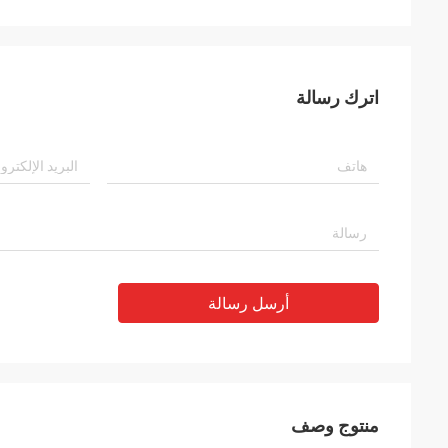
اترك رسالة
أرسل رسالة
منتوج وصف