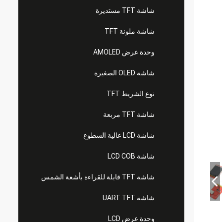
شاشة TFT مستديرة
شاشة ملونة TFT
وحدة عرض AMOLED
شاشة OLED الصغيرة
نوع الشريط TFT
شاشة TFT مربعة
شاشة LCD عالية السطوع
شاشة LCD COB
شاشة TFT قابلة للقراءة بأشعة الشمس
شاشة UART TFT
وحدة عرض LCD