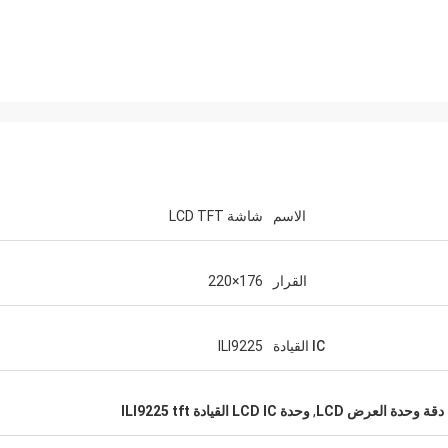
الاسم
شاشة LCD TFT
القرار
176×220
IC القيادة
ILI9225
,
وحدة LCD IC القيادة ILI9225 tft