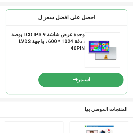
احصل على افضل سعر ل
وحدة عرض شاشة LCD IPS 9 بوصة
، دقة 1024 * 600 ، واجهة LVDS
40PIN
استمر
المنتجات الموصى بها