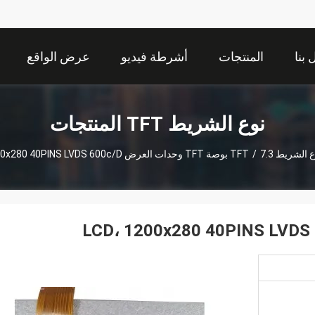
بنا
المنتجات
أشرطة فيديو
عرض الواقع
الافتراضي
نوع الشريط TFT المنتجات
 الشريط TFT
7.3 بوصة TFT وحدات العرض LCD، 1200x280 40PINS LVDS 600c/D
/