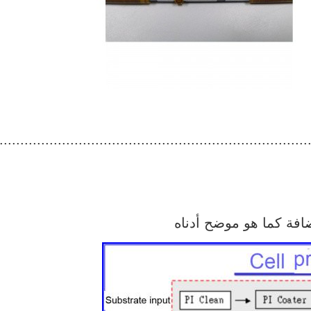
...........................................................................