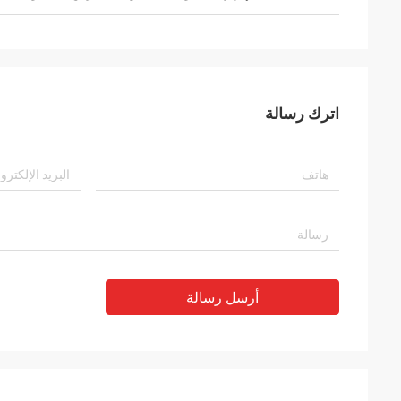
اترك رسالة
أرسل رسالة