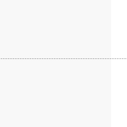
..........................................................................