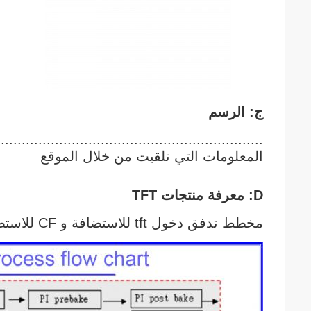
ج: الرسم
...............................................................
المعلومات التي تلقيت من خلال الموقع
D: معرفة منتجات TFT
مخطط تدفق دخول tft للاستضافة و CF للاستضافة كما هو موضح أدناه