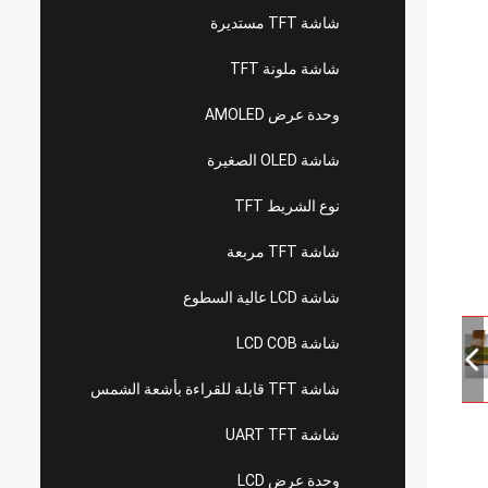
شاشة TFT مستديرة
شاشة ملونة TFT
وحدة عرض AMOLED
شاشة OLED الصغيرة
نوع الشريط TFT
شاشة TFT مربعة
شاشة LCD عالية السطوع
شاشة LCD COB
شاشة TFT قابلة للقراءة بأشعة الشمس
شاشة UART TFT
وحدة عرض LCD