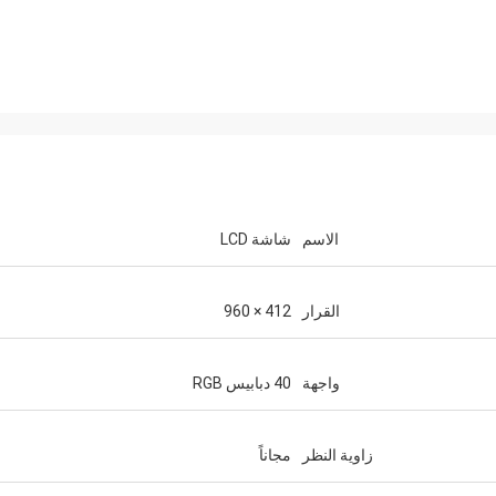
الاسم
شاشة LCD
القرار
412 × 960
واجهة
40 دبابيس RGB
زاوية النظر
مجاناً