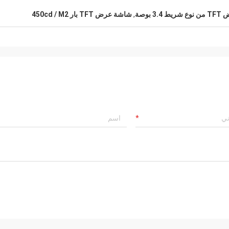
3 بوصة
,
شاشة عرض TFT بار 450cd / M2