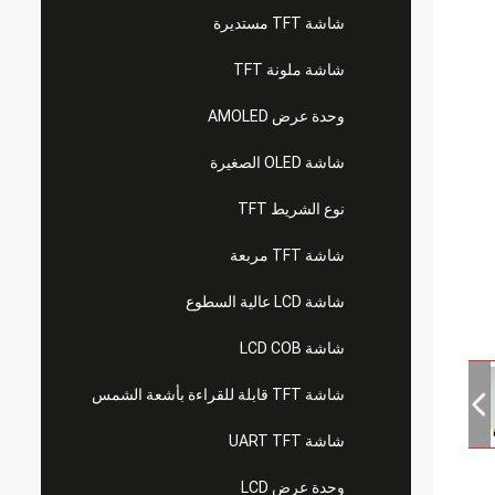
شاشة TFT مستديرة
شاشة ملونة TFT
وحدة عرض AMOLED
شاشة OLED الصغيرة
نوع الشريط TFT
شاشة TFT مربعة
شاشة LCD عالية السطوع
شاشة LCD COB
شاشة TFT قابلة للقراءة بأشعة الشمس
شاشة UART TFT
وحدة عرض LCD