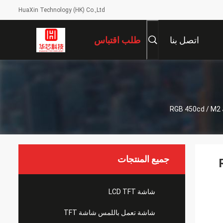
HuaXin Technology (HK) Co.,Ltd
اتصل بنا
طلب اقتباس
جميع المنتجات
RG /
شاشة LCD TFT
شاشة تعمل باللمس شاشة TFT