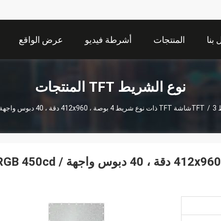
بنا
المنتجات
أشرطة فيديو
عرض الواقع
الافتراضي
نوع الشريط TFT المنتجات
T
3شاشة TFT ذات نوع شريط 4 بوصة ، 412x960 دقة ، 40 دبوس واجهة RGB 450cd / M2
/
3شاشة TFT ذات نوع شريط 4 بوصة ، 412x960 دقة ، 40 دبوس واجهة B 450cd