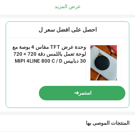
عرض المزيد
احصل على افضل سعر ل
وحدة عرض TFT مقاس 4 بوصة مع
لوحة تعمل باللمس دقة 720 × 720
30 دبابيس MIPI 4LINE 800 C / D
استمر
المنتجات الموصى بها