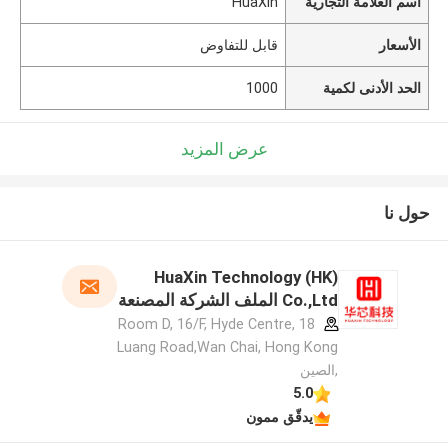
اسم العلامة التجارية
HuaXin
الأسعار
قابل للتفاوض
الحد الأدنى لكمية
1000
عرض المزيد
حول نا
HuaXin Technology (HK)
Co.,Ltd الملف الشركة المصنعة
Room D, 16/F, Hyde Centre, 18
Luang Road,Wan Chai, Hong Kong
,الصين
5.0
يدقّق ممون