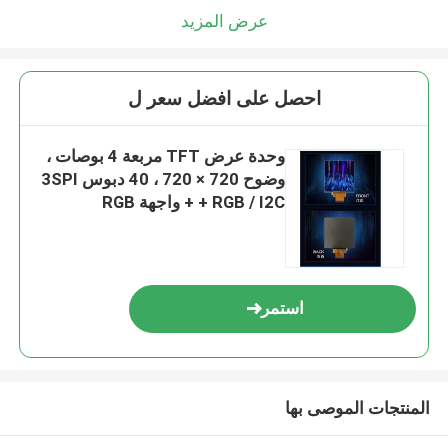
عرض المزيد
احصل على افضل سعر ل
وحدة عرض TFT مربعة 4 بوصات ،
وضوح 720 × 720 ، 40 دبوس 3SPI
+ RGB / I2C + واجهة RGB
استمر
المنتجات الموصى بها