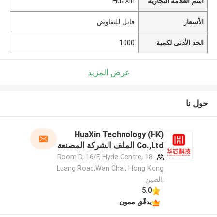
اسم العلامة التجارية
HuaXin
الأسعار
قابل للتفاوض
الحد الأدنى لكمية
1000
عرض المزيد
حول نا
HuaXin Technology (HK)
Co.,Ltd الملف الشركة المصنعة
Room D, 16/F, Hyde Centre, 18
Luang Road,Wan Chai, Hong Kong
,الصين
5.0
يدقّق ممون