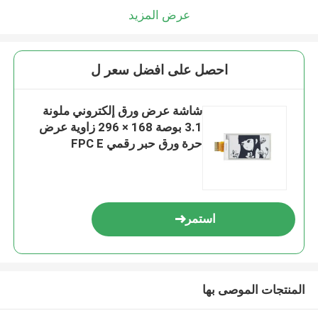
عرض المزيد
احصل على افضل سعر ل
شاشة عرض ورق إلكتروني ملونة
3.1 بوصة 168 × 296 زاوية عرض
حرة ورق حبر رقمي FPC E
استمر
المنتجات الموصى بها