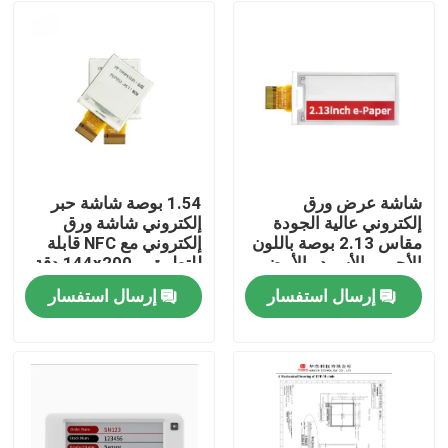
شاشة عرض ورق
1.54 بوصة شاشة حبر
إلكتروني عالية الجودة
إلكتروني شاشة ورق
مقاس 2.13 بوصة باللون
إلكتروني مع NFC قابلة
الأحمر والأسود والأبيض
للتطبيق و 144x200 دقة
لغرض ملصق الرف
إرسال استفسار
إرسال استفسار
بيت
منتجات
أشرطة فيديو