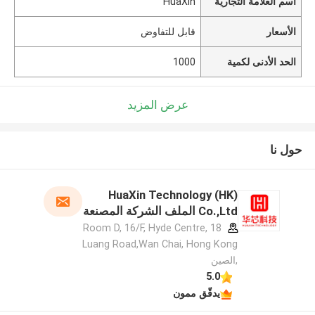
اسم العلامة التجارية
HuaXin
الأسعار
قابل للتفاوض
الحد الأدنى لكمية
1000
عرض المزيد
حول نا
HuaXin Technology (HK)
Co.,Ltd الملف الشركة المصنعة
Room D, 16/F, Hyde Centre, 18
Luang Road,Wan Chai, Hong Kong
,الصين
5.0
يدقّق ممون