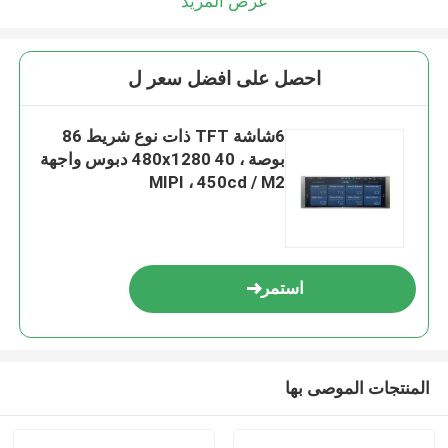
عرض المزيد
احصل على افضل سعر ل
6شاشة TFT ذات نوع شريط 86
بوصة ، 480x1280 40 دبوس واجهة
MIPI ، 450cd / M2
استمر
المنتجات الموصى بها