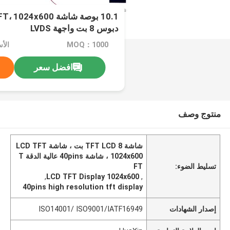
دبوس 8 بت واجهة LVDS
MOQ：1000
الأ
افضل سعر
منتوج وصف
شاشة TFT LCD 8 بت ، شاشة LCD TFT
1024x600 ، شاشة 40pins عالية الدقة T
تسليط الضوء:
FT
,
LCD TFT Display 1024x600
,
40pins high resolution tft display
إصدار الشهادات
ISO14001/ ISO9001/IATF16949