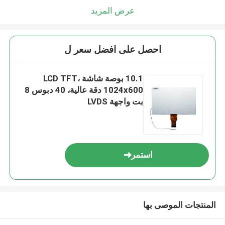
عرض المزيد
احصل على افضل سعر ل
10.1 بوصة شاشة LCD TFT،
1024x600 دقة عالية، 40 دبوس 8
بت واجهة LVDS
استمر
المنتجات الموصى بها