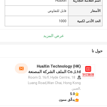
اسم العلامة التجارية
HuaXin
الأسعار
قابل للتفاوض
الحد الأدنى لكمية
1000
عرض المزيد
حول نا
HuaXin Technology (HK)
Co.,Ltd الملف الشركة المصنعة
Room D, 16/F, Hyde Centre, 18
Luang Road,Wan Chai, Hong Kong
,الصين
5.0
يدقّق ممون