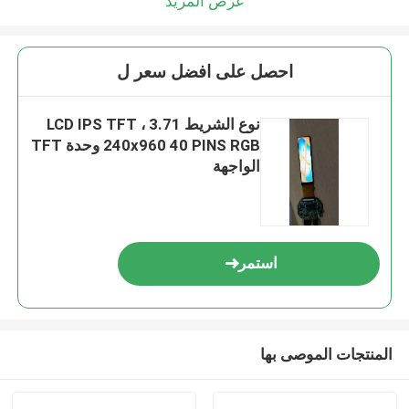
عرض المزيد
احصل على افضل سعر ل
نوع الشريط 3.71 LCD IPS TFT ،
240x960 40 PINS RGB وحدة TFT
الواجهة
استمر
المنتجات الموصى بها