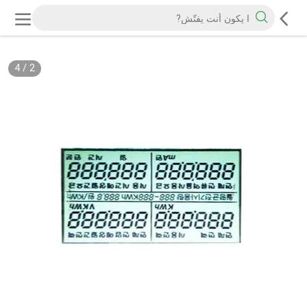
4
/
2