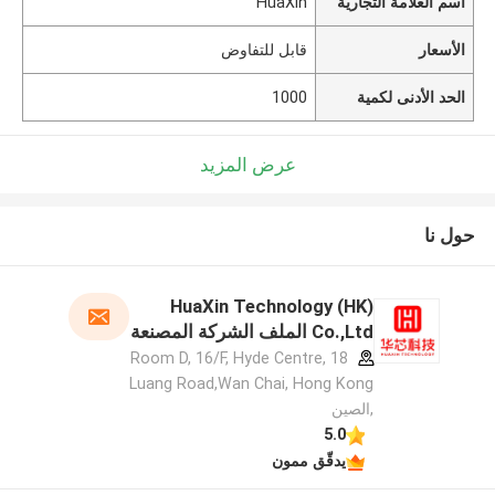
اسم العلامة التجارية
HuaXin
الأسعار
قابل للتفاوض
الحد الأدنى لكمية
1000
عرض المزيد
حول نا
HuaXin Technology (HK)
Co.,Ltd الملف الشركة المصنعة
Room D, 16/F, Hyde Centre, 18
Luang Road,Wan Chai, Hong Kong
,الصين
5.0
يدقّق ممون