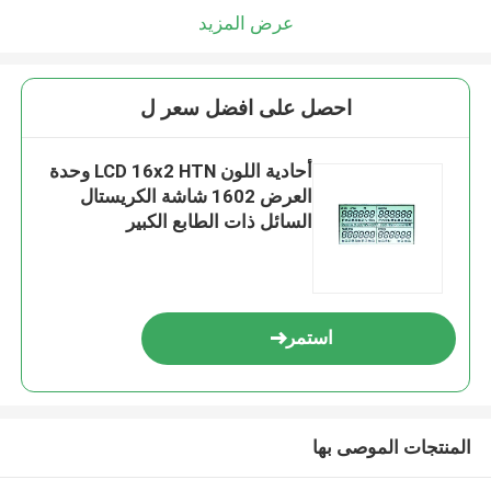
عرض المزيد
احصل على افضل سعر ل
أحادية اللون LCD 16x2 HTN وحدة
العرض 1602 شاشة الكريستال
السائل ذات الطابع الكبير
استمر
المنتجات الموصى بها