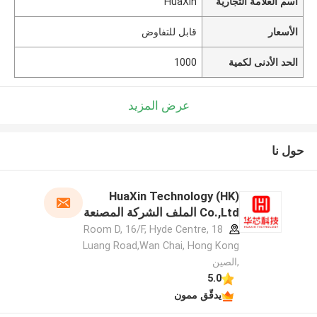
اسم العلامة التجارية
HuaXin
الأسعار
قابل للتفاوض
الحد الأدنى لكمية
1000
عرض المزيد
حول نا
HuaXin Technology (HK)
Co.,Ltd الملف الشركة المصنعة
Room D, 16/F, Hyde Centre, 18
Luang Road,Wan Chai, Hong Kong
,الصين
5.0
يدقّق ممون