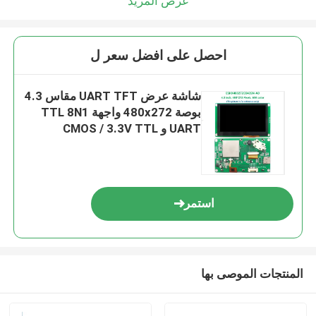
عرض المزيد
احصل على افضل سعر ل
شاشة عرض UART TFT مقاس 4.3
بوصة 480x272 واجهة TTL 8N1
UART و CMOS / 3.3V TTL
استمر
المنتجات الموصى بها