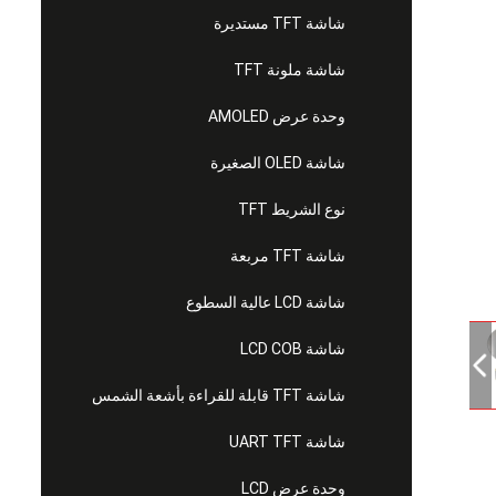
شاشة TFT مستديرة
شاشة ملونة TFT
وحدة عرض AMOLED
شاشة OLED الصغيرة
نوع الشريط TFT
شاشة TFT مربعة
شاشة LCD عالية السطوع
شاشة LCD COB
شاشة TFT قابلة للقراءة بأشعة الشمس
شاشة UART TFT
وحدة عرض LCD