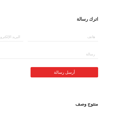
اترك رسالة
أرسل رسالة
منتوج وصف