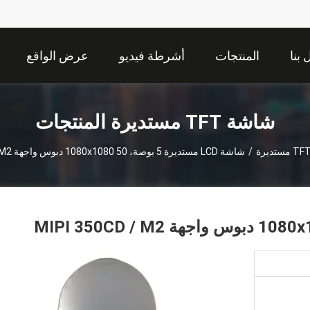
بنا
المنتجات
أشرطة فيديو
عرض الواقع
الافتراضي
شاشة TFT مستديرة المنتجات
/
شاشة LCD مستديرة 5 بوصة، 1080x1080 50 دبوس واجهة MIPI 350CD / M2