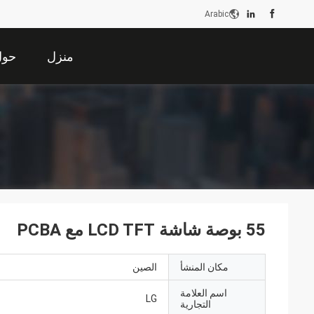
Arabic
منزل
حول 
55 بوصة شاشة LCD TFT مع PCBA
مكان المنشأ
الصين
اسم العلامة
LG
التجارية