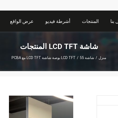
بنا
المنتجات
أشرطة فيديو
عرض الواقع
الافتراضي
شاشة LCD TFT المنتجات
منزل
/
شاشة LCD TFT
55 بوصة شاشة LCD TFT مع PCBA
/