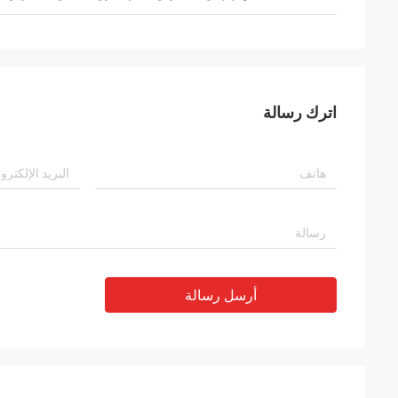
اترك رسالة
أرسل رسالة