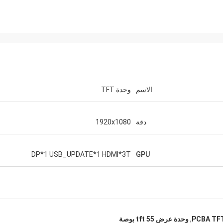
الاسم
وحدة TFT
دقة
1920x1080
DP*1 USB_UPDATE*1 HDMI*3T
GPU
,
وحدة عرض tft 55 بوصة