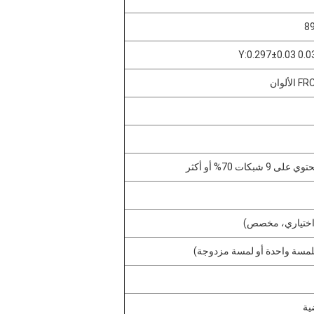
شبكات 70% أو أكثر
 اختياري، مخصص)
لمسة واحدة أو لمسة مزدوجة)
ية