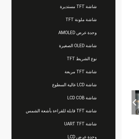
شاشة TFT مستديرة
شاشة ملونة TFT
وحدة عرض AMOLED
شاشة OLED الصغيرة
نوع الشريط TFT
شاشة TFT مربعة
شاشة LCD عالية السطوع
شاشة LCD COB
شاشة TFT قابلة للقراءة بأشعة الشمس
شاشة UART TFT
وحدة عرض LCD