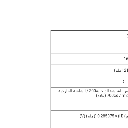
السطوع المنخفض للشاشة الداخلية300 / الشاشة الخارجية